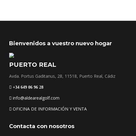
Bienvenidos a vuestro nuevo hogar
PUERTO REAL
Avda. Portus Gaditanus, 28, 11518, Puerto Real, Cádiz
+34 649 06 96 28
info@aldearealgolf.com
OFICINA DE INFORMACIÓN Y VENTA
Contacta con nosotros