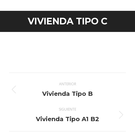
VIVIENDA TIPO C
Estás aquí:
Navegación
ANTERIOR
entre
Proyecto
Vivienda Tipo B
anterior
proyectos
SIGUIENTE
Proyecto
Vivienda Tipo A1 B2
siguiente