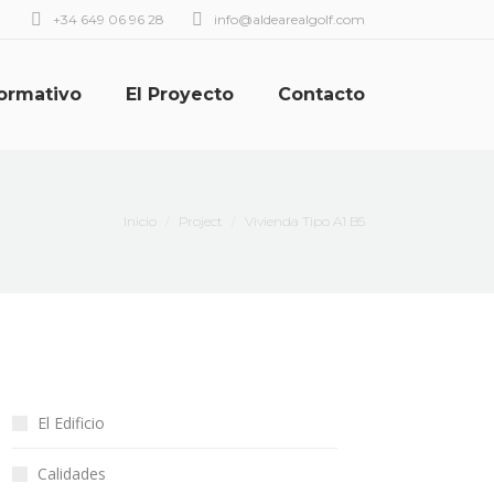
+34 649 06 96 28
info@aldearealgolf.com
formativo
El Proyecto
Contacto
Estás aquí:
Inicio
Project
Vivienda Tipo A1 B5
El Edificio
Calidades