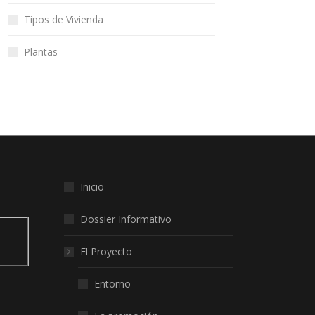
Tipos de Vivienda
Plantas
Inicio
Dossier Informativo
El Proyecto
Entorno